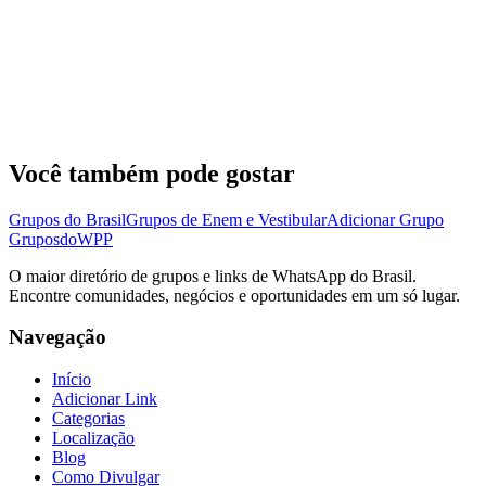
Você também pode gostar
Grupos do Brasil
Grupos de Enem e Vestibular
Adicionar Grupo
Grupos
doWPP
O maior diretório de grupos e links de WhatsApp do Brasil.
Encontre comunidades, negócios e oportunidades em um só lugar.
Navegação
Início
Adicionar Link
Categorias
Localização
Blog
Como Divulgar