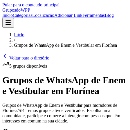
Pular para o conteudo principal
Grupos
doWPP
Início
Categorias
Localização
Adicionar Link
Ferramentas
Blog
Início
/
Grupos de WhatsApp de Enem e Vestibular em Florínea
Voltar para o diretório
5
grupos
disponíveis
Grupos de WhatsApp de Enem
e Vestibular em Florínea
Grupos de WhatsApp de Enem e Vestibular para moradores de
Florínea/SP. Temos grupos ativos verificados. Escolha uma
comunidade, participe e comece a interagir com pessoas que têm
interesses em comum na sua cidade.