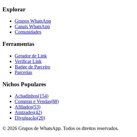
Explorar
Grupos WhatsApp
Canais WhatsApp
Comunidades
Ferramentas
Gerador de Link
Verificar Link
Badge de Parceiro
Parcerias
Nichos Populares
Achadinhos
(
154
)
Compras e Vendas
(
88
)
Afiliados
(
53
)
Amizades
(
42
)
Divulgação
(
20
)
©
2026
Grupos de WhatsApp. Todos os direitos reservados.