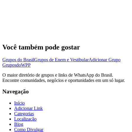
Você também pode gostar
Grupos do Brasil
Grupos de Enem e Vestibular
Adicionar Grupo
Grupos
doWPP
O maior diretório de grupos e links de WhatsApp do Brasil.
Encontre comunidades, negócios e oportunidades em um só lugar.
Navegação
Início
Adicionar Link
Categorias
Localização
Blog
Como Divulgar