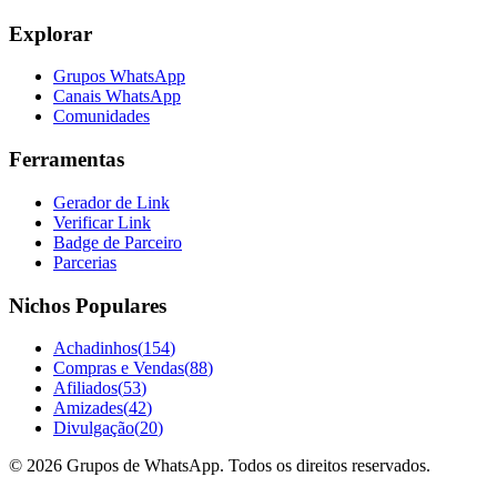
Explorar
Grupos WhatsApp
Canais WhatsApp
Comunidades
Ferramentas
Gerador de Link
Verificar Link
Badge de Parceiro
Parcerias
Nichos Populares
Achadinhos
(
154
)
Compras e Vendas
(
88
)
Afiliados
(
53
)
Amizades
(
42
)
Divulgação
(
20
)
©
2026
Grupos de WhatsApp. Todos os direitos reservados.