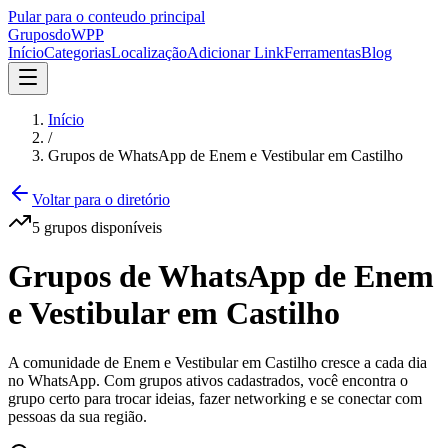
Pular para o conteudo principal
Grupos
doWPP
Início
Categorias
Localização
Adicionar Link
Ferramentas
Blog
Início
/
Grupos de WhatsApp de Enem e Vestibular em Castilho
Voltar para o diretório
5
grupos
disponíveis
Grupos de WhatsApp de Enem
e Vestibular em Castilho
A comunidade de Enem e Vestibular em Castilho cresce a cada dia
no WhatsApp. Com grupos ativos cadastrados, você encontra o
grupo certo para trocar ideias, fazer networking e se conectar com
pessoas da sua região.