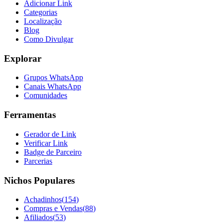
Adicionar Link
Categorias
Localização
Blog
Como Divulgar
Explorar
Grupos WhatsApp
Canais WhatsApp
Comunidades
Ferramentas
Gerador de Link
Verificar Link
Badge de Parceiro
Parcerias
Nichos Populares
Achadinhos
(
154
)
Compras e Vendas
(
88
)
Afiliados
(
53
)