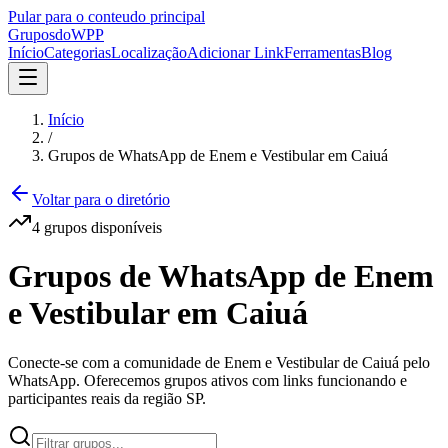
Pular para o conteudo principal
Grupos
doWPP
Início
Categorias
Localização
Adicionar Link
Ferramentas
Blog
Início
/
Grupos de WhatsApp de Enem e Vestibular em Caiuá
Voltar para o diretório
4
grupos
disponíveis
Grupos de WhatsApp de Enem
e Vestibular em Caiuá
Conecte-se com a comunidade de Enem e Vestibular de Caiuá pelo
WhatsApp. Oferecemos grupos ativos com links funcionando e
participantes reais da região SP.