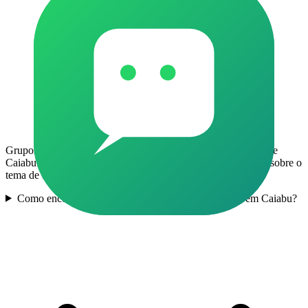
Grupos de WhatsApp de Enem e Vestibular para moradores de
Caiabu. Os membros trocam dicas, experiências e conteúdos sobre o
tema de forma local.
Como encontrar grupos de Enem e Vestibular ativos em Caiabu?