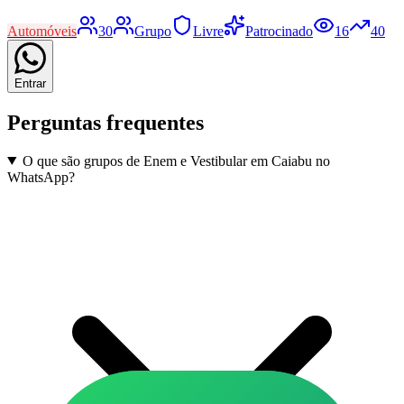
Automóveis
30
Grupo
Livre
Patrocinado
16
40
Entrar
Perguntas frequentes
O que são grupos de Enem e Vestibular em Caiabu no
WhatsApp?