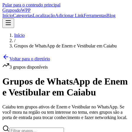
Pular para o conteudo principal
Grupos
doWPP
Início
Categorias
Localização
Adicionar Link
Ferramentas
Blog
Início
/
Grupos de WhatsApp de Enem e Vestibular em Caiabu
Voltar para o diretório
3
grupos
disponíveis
Grupos de WhatsApp de Enem
e Vestibular em Caiabu
Caiabu tem grupos ativos de Enem e Vestibular no WhatsApp. Se
você mora na região ou tem interesse no tema, estes grupos são a
porta de entrada para trocar conhecimento e fazer networking local.