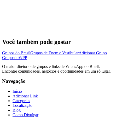
Você também pode gostar
Grupos do Brasil
Grupos de Enem e Vestibular
Adicionar Grupo
Grupos
doWPP
O maior diretório de grupos e links de WhatsApp do Brasil.
Encontre comunidades, negócios e oportunidades em um só lugar.
Navegação
Início
Adicionar Link
Categorias
Localização
Blog
Como Divulgar