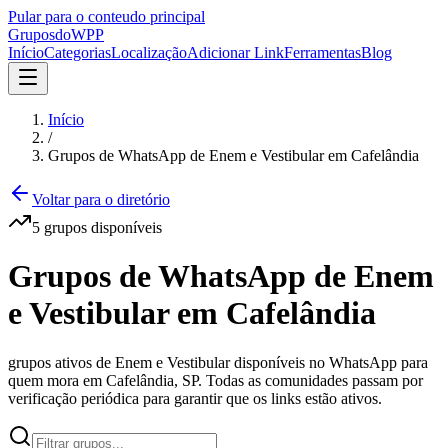
Pular para o conteudo principal
Grupos
doWPP
Início
Categorias
Localização
Adicionar Link
Ferramentas
Blog
Início
/
Grupos de WhatsApp de Enem e Vestibular em Cafelândia
Voltar para o diretório
5
grupos
disponíveis
Grupos de WhatsApp de Enem
e Vestibular em Cafelândia
grupos ativos de Enem e Vestibular disponíveis no WhatsApp para
quem mora em Cafelândia, SP. Todas as comunidades passam por
verificação periódica para garantir que os links estão ativos.