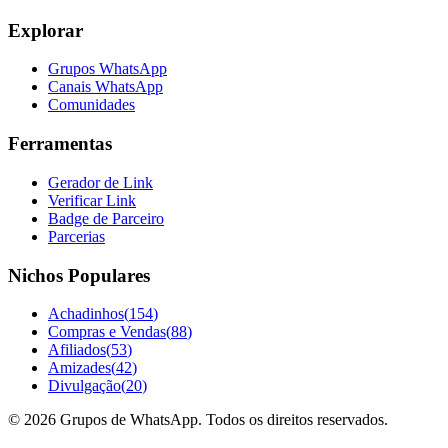
Explorar
Grupos WhatsApp
Canais WhatsApp
Comunidades
Ferramentas
Gerador de Link
Verificar Link
Badge de Parceiro
Parcerias
Nichos Populares
Achadinhos
(
154
)
Compras e Vendas
(
88
)
Afiliados
(
53
)
Amizades
(
42
)
Divulgação
(
20
)
©
2026
Grupos de WhatsApp. Todos os direitos reservados.