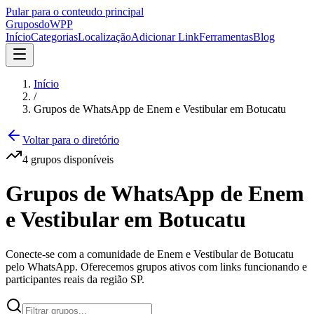
Pular para o conteudo principal
Grupos
doWPP
Início
Categorias
Localização
Adicionar Link
Ferramentas
Blog
Início
/
Grupos de WhatsApp de Enem e Vestibular em Botucatu
Voltar para o diretório
4
grupos
disponíveis
Grupos de WhatsApp de Enem
e Vestibular em Botucatu
Conecte-se com a comunidade de Enem e Vestibular de Botucatu
pelo WhatsApp. Oferecemos grupos ativos com links funcionando e
participantes reais da região SP.