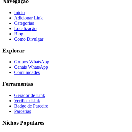
Navegação
Início
Adicionar Link
Categorias
Localização
Blog
Como Divulgar
Explorar
Grupos WhatsApp
Canais WhatsApp
Comunidades
Ferramentas
Gerador de Link
Verificar Link
Badge de Parceiro
Parcerias
Nichos Populares