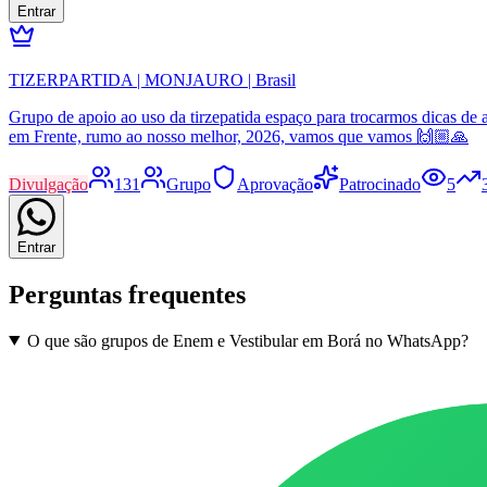
Entrar
TIZERPARTIDA | MONJAURO | Brasil
Grupo de apoio ao uso da tirzepatida espaço para trocarmos dicas de a
em Frente, rumo ao nosso melhor, 2026, vamos que vamos 🙌🏼🙏
Divulgação
131
Grupo
Aprovação
Patrocinado
5
Entrar
Perguntas frequentes
O que são grupos de Enem e Vestibular em Borá no WhatsApp?