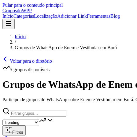
Pular para o conteudo principal
Grupos
doWPP
Início
Categorias
Localização
Adicionar Link
Ferramentas
Blog
Início
/
Grupos de WhatsApp de Enem e Vestibular em Borá
Voltar para o diretório
5
grupos
disponíveis
Grupos de WhatsApp de Enem e
Participe de grupos de WhatsApp sobre Enem e Vestibular em Borá. C
Filtros