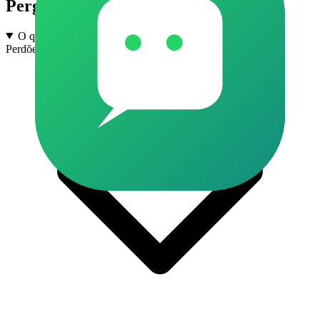
Perguntas frequentes
O que são grupos de Enem e Vestibular em Bom Jesus dos
Perdões no WhatsApp?