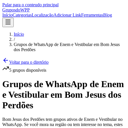
Pular para o conteudo principal
Grupos
doWPP
Início
Categorias
Localização
Adicionar Link
Ferramentas
Blog
Início
/
Grupos de WhatsApp de Enem e Vestibular em Bom Jesus
dos Perdões
Voltar para o diretório
5
grupos
disponíveis
Grupos de WhatsApp de Enem
e Vestibular em Bom Jesus dos
Perdões
Bom Jesus dos Perdões tem grupos ativos de Enem e Vestibular no
WhatsApp. Se você mora na região ou tem interesse no tema, estes