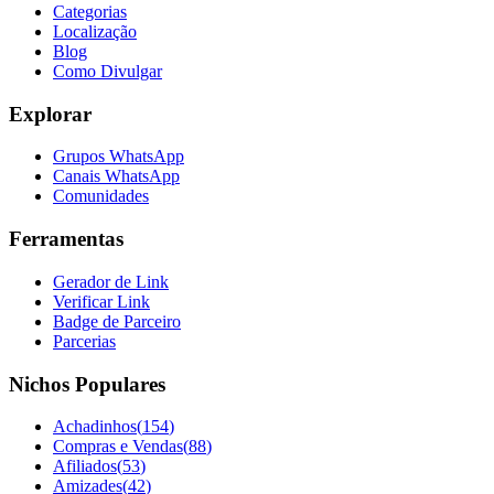
Categorias
Localização
Blog
Como Divulgar
Explorar
Grupos WhatsApp
Canais WhatsApp
Comunidades
Ferramentas
Gerador de Link
Verificar Link
Badge de Parceiro
Parcerias
Nichos Populares
Achadinhos
(
154
)
Compras e Vendas
(
88
)
Afiliados
(
53
)
Amizades
(
42
)