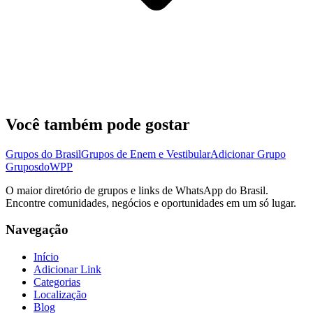
Você também pode gostar
Grupos do Brasil
Grupos de Enem e Vestibular
Adicionar Grupo
Grupos
doWPP
O maior diretório de grupos e links de WhatsApp do Brasil.
Encontre comunidades, negócios e oportunidades em um só lugar.
Navegação
Início
Adicionar Link
Categorias
Localização
Blog