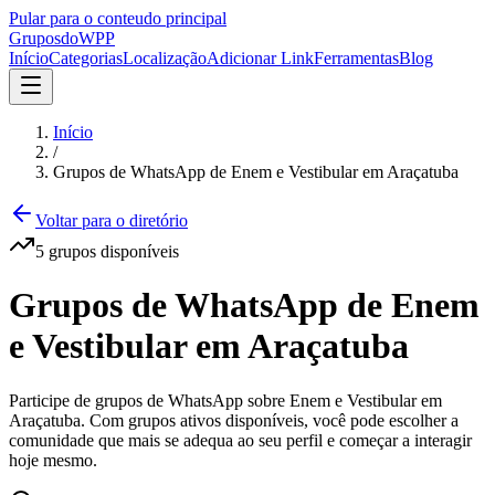
Pular para o conteudo principal
Grupos
doWPP
Início
Categorias
Localização
Adicionar Link
Ferramentas
Blog
Início
/
Grupos de WhatsApp de Enem e Vestibular em Araçatuba
Voltar para o diretório
5
grupos
disponíveis
Grupos de WhatsApp de Enem
e Vestibular em Araçatuba
Participe de grupos de WhatsApp sobre Enem e Vestibular em
Araçatuba. Com grupos ativos disponíveis, você pode escolher a
comunidade que mais se adequa ao seu perfil e começar a interagir
hoje mesmo.