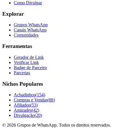
Como Divulgar
Explorar
Grupos WhatsApp
Canais WhatsApp
Comunidades
Ferramentas
Gerador de Link
Verificar Link
Badge de Parceiro
Parcerias
Nichos Populares
Achadinhos
(
154
)
Compras e Vendas
(
88
)
Afiliados
(
53
)
Amizades
(
42
)
Divulgação
(
20
)
©
2026
Grupos de WhatsApp. Todos os direitos reservados.