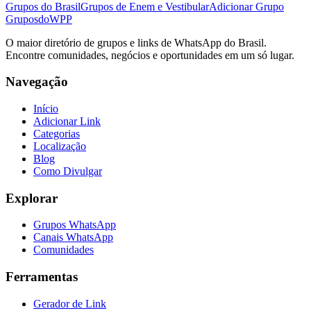
Grupos do Brasil
Grupos de Enem e Vestibular
Adicionar Grupo
Grupos
doWPP
O maior diretório de grupos e links de WhatsApp do Brasil.
Encontre comunidades, negócios e oportunidades em um só lugar.
Navegação
Início
Adicionar Link
Categorias
Localização
Blog
Como Divulgar
Explorar
Grupos WhatsApp
Canais WhatsApp
Comunidades
Ferramentas
Gerador de Link