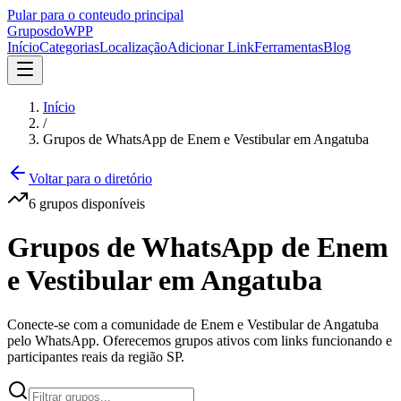
Pular para o conteudo principal
Grupos
doWPP
Início
Categorias
Localização
Adicionar Link
Ferramentas
Blog
Início
/
Grupos de WhatsApp de Enem e Vestibular em Angatuba
Voltar para o diretório
6
grupos
disponíveis
Grupos de WhatsApp de Enem
e Vestibular em Angatuba
Conecte-se com a comunidade de Enem e Vestibular de Angatuba
pelo WhatsApp. Oferecemos grupos ativos com links funcionando e
participantes reais da região SP.