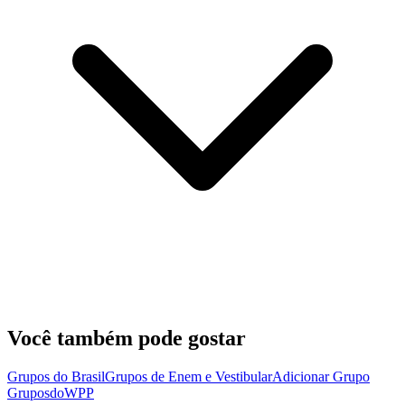
Você também pode gostar
Grupos do Brasil
Grupos de Enem e Vestibular
Adicionar Grupo
Grupos
doWPP