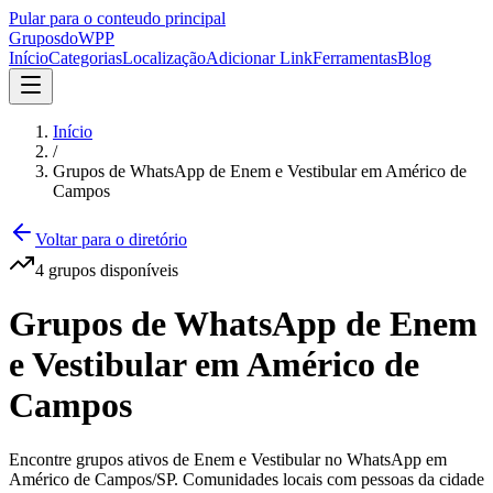
Pular para o conteudo principal
Grupos
doWPP
Início
Categorias
Localização
Adicionar Link
Ferramentas
Blog
Início
/
Grupos de WhatsApp de Enem e Vestibular em Américo de
Campos
Voltar para o diretório
4
grupos
disponíveis
Grupos de WhatsApp de Enem
e Vestibular em Américo de
Campos
Encontre grupos ativos de Enem e Vestibular no WhatsApp em
Américo de Campos/SP. Comunidades locais com pessoas da cidade