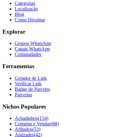
Categorias
Localização
Blog
Como Divulgar
Explorar
Grupos WhatsApp
Canais WhatsApp
Comunidades
Ferramentas
Gerador de Link
Verificar Link
Badge de Parceiro
Parcerias
Nichos Populares
Achadinhos
(
154
)
Compras e Vendas
(
88
)
Afiliados
(
53
)
Amizades
(
42
)