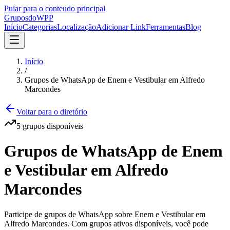
Pular para o conteudo principal
Grupos
doWPP
Início
Categorias
Localização
Adicionar Link
Ferramentas
Blog
Início
/
Grupos de WhatsApp de Enem e Vestibular em Alfredo
Marcondes
Voltar para o diretório
5
grupos
disponíveis
Grupos de WhatsApp de Enem
e Vestibular em Alfredo
Marcondes
Participe de grupos de WhatsApp sobre Enem e Vestibular em
Alfredo Marcondes. Com grupos ativos disponíveis, você pode