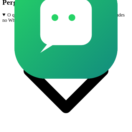
Perguntas frequentes
O que são grupos de Enem e Vestibular em Alfredo Marcondes
no WhatsApp?