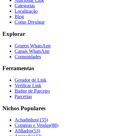
Adicionar Link
Categorias
Localização
Blog
Como Divulgar
Explorar
Grupos WhatsApp
Canais WhatsApp
Comunidades
Ferramentas
Gerador de Link
Verificar Link
Badge de Parceiro
Parcerias
Nichos Populares
Achadinhos
(
155
)
Compras e Vendas
(
88
)
Afiliados
(
53
)