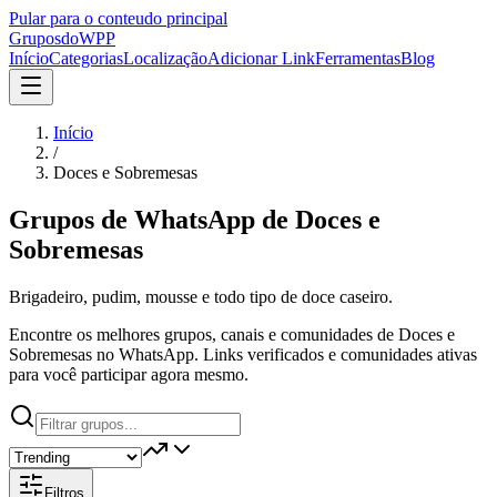
Pular para o conteudo principal
Grupos
doWPP
Início
Categorias
Localização
Adicionar Link
Ferramentas
Blog
Início
/
Doces e Sobremesas
Grupos de WhatsApp de
Doces e
Sobremesas
Brigadeiro, pudim, mousse e todo tipo de doce caseiro.
Encontre os melhores grupos, canais e comunidades de Doces e
Sobremesas no WhatsApp. Links verificados e comunidades ativas
para você participar agora mesmo.
Filtros