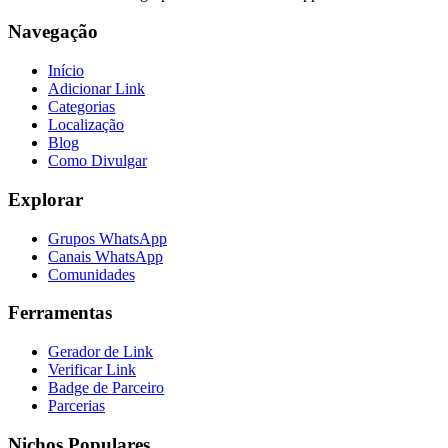
Navegação
Início
Adicionar Link
Categorias
Localização
Blog
Como Divulgar
Explorar
Grupos WhatsApp
Canais WhatsApp
Comunidades
Ferramentas
Gerador de Link
Verificar Link
Badge de Parceiro
Parcerias
Nichos Populares