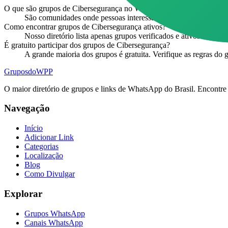
O que são grupos de Cibersegurança no WhatsApp?
São comunidades onde pessoas interessadas em Cibersegurança s
Como encontrar grupos de Cibersegurança ativos?
Nosso diretório lista apenas grupos verificados e ativos da cate
É gratuito participar dos grupos de Cibersegurança?
A grande maioria dos grupos é gratuita. Verifique as regras do 
Grupos
doWPP
O maior diretório de grupos e links de WhatsApp do Brasil. Encontr
Navegação
Início
Adicionar Link
Categorias
Localização
Blog
Como Divulgar
Explorar
Grupos WhatsApp
Canais WhatsApp