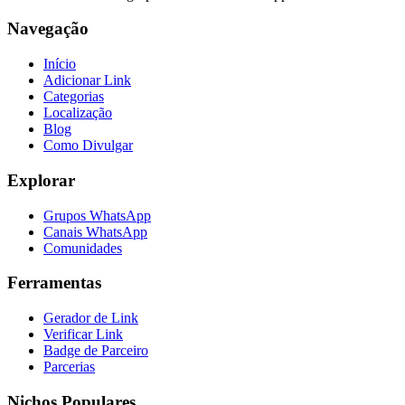
Navegação
Início
Adicionar Link
Categorias
Localização
Blog
Como Divulgar
Explorar
Grupos WhatsApp
Canais WhatsApp
Comunidades
Ferramentas
Gerador de Link
Verificar Link
Badge de Parceiro
Parcerias
Nichos Populares