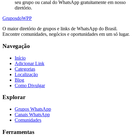
seu grupo ou canal do WhatsApp gratuitamente em nosso
diretório.
Grupos
doWPP
O maior diretório de grupos e links de WhatsApp do Brasil.
Encontre comunidades, negócios e oportunidades em um só lugar.
Navegação
Início
Adicionar Link
Categorias
Localização
Blog
Como Divulgar
Explorar
Grupos WhatsApp
Canais WhatsApp
Comunidades
Ferramentas