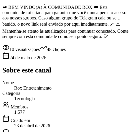
👑 BEM-VINDO(A) À COMUNIDADE ROX 👑 Esta
comunidade foi criada para garantir que você nunca perca o acesso
aos nossos grupos. Caso algum grupo do Telegram caia ou seja
banido, o novo link será enviado por aqui imediatamente. 🔗 ⚠️
Mantenha-se atento às atualizações para continuar conectado. Conte
sempre com esta comunidade como seu ponto seguro. 🚀
10
visualizações
48
cliques
24 de maio de 2026
Sobre este
canal
Nome
Rox Entretenimento
Categoria
Tecnologia
Membros
1.577
Criado em
23 de abril de 2026