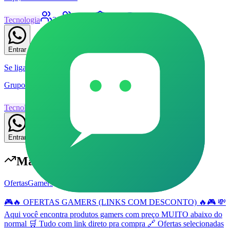
Tecnologia
34
Grupo
Livre
12
18
Entrar
Se liga nas promoções
Grupo com 1 membros
Tecnologia
9
Grupo
Livre
3
11
Entrar
Mais populares em
Tecnologia
OfertasGamers
🎮🔥 OFERTAS GAMERS (LINKS COM DESCONTO) 🔥🎮 💸
Aqui você encontra produtos gamers com preço MUITO abaixo do
normal 🛒 Tudo com link direto pra compra 🔗 Ofertas selecionadas