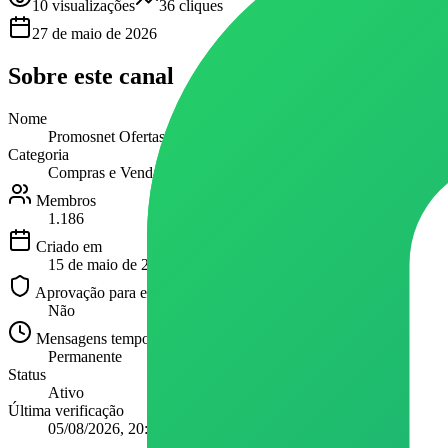
10
visualizações
36
cliques
27 de maio de 2026
Sobre este
canal
Nome
Promosnet Ofertas e Cupons
Categoria
Compras e Vendas
Membros
1.186
Criado em
15 de maio de 2026
Aprovação para entrar
Não
Mensagens temporárias
Permanente
Status
Ativo
Última verificação
05/08/2026, 20:16