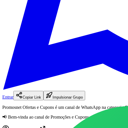
Entrar
Copiar Link
Impulsionar Grupo
Promosnet Ofertas e Cupons
é
um
canal
de WhatsApp na categoria
C
📢 Bem-vinda ao canal de Promoções e Cupons 🔥 Parceiro Oficial