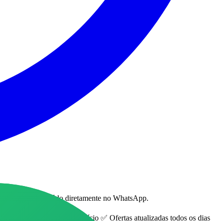
ite receber conteúdo diretamente no WhatsApp.
tos com ótimo custo-benefício ✅ Ofertas atualizadas todos os dias