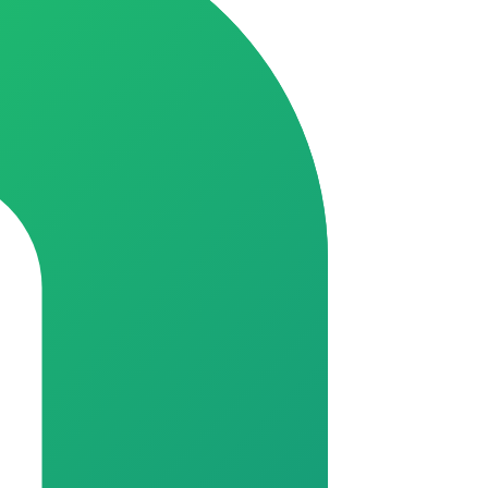
portunidade de economizar!