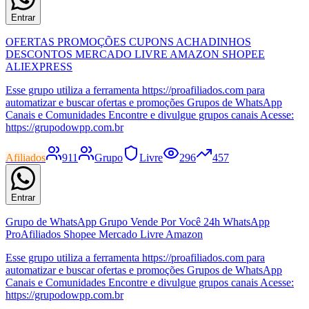
Entrar
OFERTAS PROMOÇÕES CUPONS ACHADINHOS
DESCONTOS MERCADO LIVRE AMAZON SHOPEE
ALIEXPRESS
Esse grupo utiliza a ferramenta https://proafiliados.com para
automatizar e buscar ofertas e promoções Grupos de WhatsApp
Canais e Comunidades Encontre e divulgue grupos canais Acesse:
https://grupodowpp.com.br
Afiliados
911
Grupo
Livre
296
457
Entrar
Grupo de WhatsApp Grupo Vende Por Você 24h WhatsApp
ProAfiliados Shopee Mercado Livre Amazon
Esse grupo utiliza a ferramenta https://proafiliados.com para
automatizar e buscar ofertas e promoções Grupos de WhatsApp
Canais e Comunidades Encontre e divulgue grupos canais Acesse:
https://grupodowpp.com.br