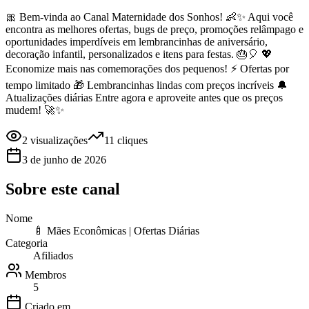
🎀 Bem-vinda ao Canal Maternidade dos Sonhos! 👶✨ Aqui você
encontra as melhores ofertas, bugs de preço, promoções relâmpago e
oportunidades imperdíveis em lembrancinhas de aniversário,
decoração infantil, personalizados e itens para festas. 🎂🎈 💖
Economize mais nas comemorações dos pequenos! ⚡ Ofertas por
tempo limitado 🎁 Lembrancinhas lindas com preços incríveis 🔔
Atualizações diárias Entre agora e aproveite antes que os preços
mudem! 🚀✨
2
visualizações
11
cliques
3 de junho de 2026
Sobre este
canal
Nome
🍼 Mães Econômicas | Ofertas Diárias
Categoria
Afiliados
Membros
5
Criado em