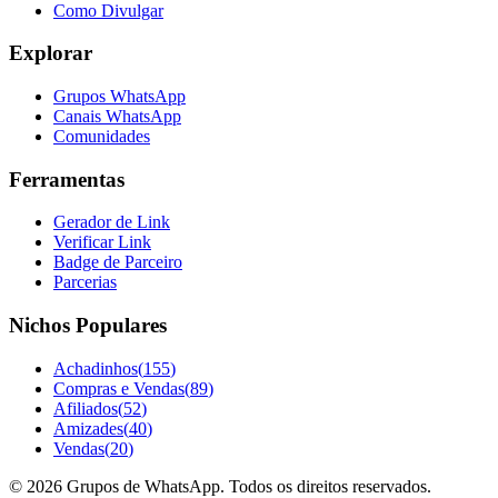
Como Divulgar
Explorar
Grupos WhatsApp
Canais WhatsApp
Comunidades
Ferramentas
Gerador de Link
Verificar Link
Badge de Parceiro
Parcerias
Nichos Populares
Achadinhos
(
155
)
Compras e Vendas
(
89
)
Afiliados
(
52
)
Amizades
(
40
)
Vendas
(
20
)
©
2026
Grupos de WhatsApp. Todos os direitos reservados.