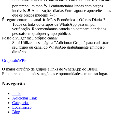
por tempo limitado 🎁 Lembrancinhas lindas com preços
incríveis 🔔 Atualizações diárias Entre agora e aproveite antes
que os preços mudem! 🚀✨
É seguro entrar no
canal
🍼 Mães Econômicas | Ofertas Diárias
?
Todos os links do Grupos de WhatsApp passam por
verificação. Recomendamos cautela ao compartilhar dados
pessoais em qualquer grupo público.
Posso divulgar meu próprio
canal
?
Sim! Utilize nossa página "Adicionar Grupo" para cadastrar
seu grupo ou canal do WhatsApp gratuitamente em nosso
diretório.
Grupos
doWPP
O maior diretório de grupos e links de WhatsApp do Brasil.
Encontre comunidades, negócios e oportunidades em um só lugar.
Navegação
Início
Adicionar Link
Categorias
Localização
Blog