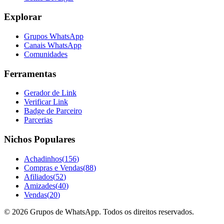
Explorar
Grupos WhatsApp
Canais WhatsApp
Comunidades
Ferramentas
Gerador de Link
Verificar Link
Badge de Parceiro
Parcerias
Nichos Populares
Achadinhos
(
156
)
Compras e Vendas
(
88
)
Afiliados
(
52
)
Amizades
(
40
)
Vendas
(
20
)
©
2026
Grupos de WhatsApp. Todos os direitos reservados.