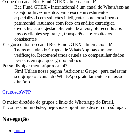
O que é o
canal
Bee Fund GTEX - Internacional
?
Bee Fund GTEX - Internacional
é
um
canal
de WhatsApp na
categoria
Investimentos
.
empresa de investimentos
especializada em soluções inteligentes para crescimento
patrimonial. Atuamos com foco em análise estratégica,
diversificação e gestão eficiente de ativos, oferecendo aos
nossos clientes segurança, transparência e resultados
consistentes.
É seguro entrar no
canal
Bee Fund GTEX - Internacional
?
Todos os links do Grupos de WhatsApp passam por
verificação. Recomendamos cautela ao compartilhar dados
pessoais em qualquer grupo público.
Posso divulgar meu próprio
canal
?
Sim! Utilize nossa página "Adicionar Grupo" para cadastrar
seu grupo ou canal do WhatsApp gratuitamente em nosso
diretório.
Grupos
doWPP
O maior diretório de grupos e links de WhatsApp do Brasil.
Encontre comunidades, negócios e oportunidades em um só lugar.
Navegação
Início