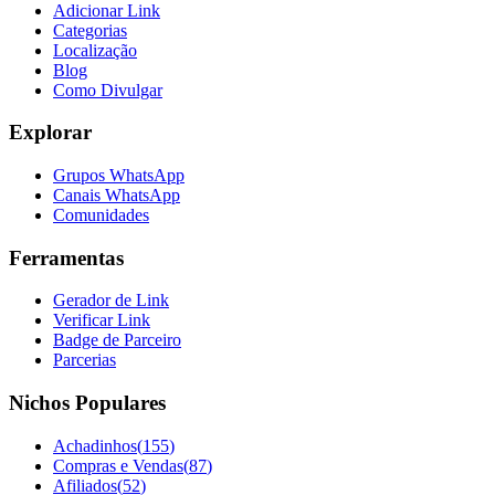
Adicionar Link
Categorias
Localização
Blog
Como Divulgar
Explorar
Grupos WhatsApp
Canais WhatsApp
Comunidades
Ferramentas
Gerador de Link
Verificar Link
Badge de Parceiro
Parcerias
Nichos Populares
Achadinhos
(
155
)
Compras e Vendas
(
87
)
Afiliados
(
52
)