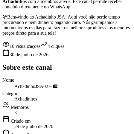
Achadinhos
com 3 membros ativos
.
Este canal permite receber
conteúdo diretamente no WhatsApp.
🎯Bem-vindo ao Achadinho JSA! Aqui você não perde tempo
procurando e nem dinheiro pagando caro. Nós garimpamos a
internet todos os dias para trazer os melhores produtos e os menores
preços direto para a sua tela!
10
visualizações
4
cliques
30 de junho de 2026
Sobre este
canal
Nome
AchadinhoJSA02🛒🛍️
Categoria
Achadinhos
Membros
3
Criado em
29 de junho de 2026