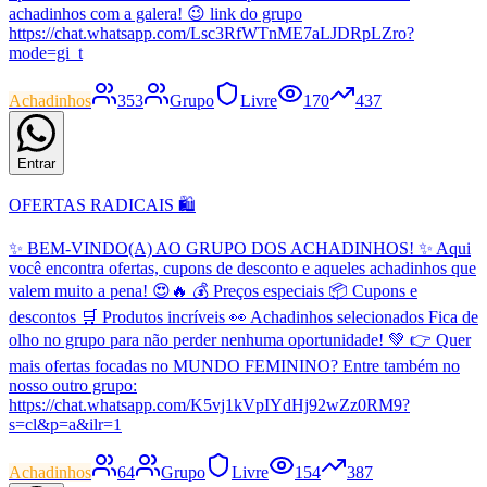
achadinhos com a galera! 😉 link do grupo
https://chat.whatsapp.com/Lsc3RfWTnME7aLJDRpLZro?
mode=gi_t
Achadinhos
353
Grupo
Livre
170
437
Entrar
OFERTAS RADICAIS 🛍️
✨ BEM-VINDO(A) AO GRUPO DOS ACHADINHOS! ✨ Aqui
você encontra ofertas, cupons de desconto e aqueles achadinhos que
valem muito a pena! 😍🔥 💰 Preços especiais 📦 Cupons e
descontos 🛒 Produtos incríveis 👀 Achadinhos selecionados Fica de
olho no grupo para não perder nenhuma oportunidade! 💚 👉 Quer
mais ofertas focadas no MUNDO FEMININO? Entre também no
nosso outro grupo:
https://chat.whatsapp.com/K5vj1kVpIYdHj92wZz0RM9?
s=cl&p=a&ilr=1
Achadinhos
64
Grupo
Livre
154
387