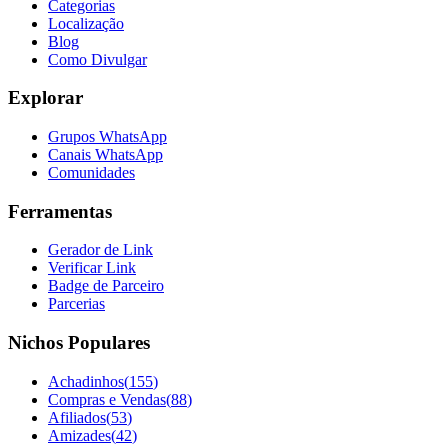
Categorias
Localização
Blog
Como Divulgar
Explorar
Grupos WhatsApp
Canais WhatsApp
Comunidades
Ferramentas
Gerador de Link
Verificar Link
Badge de Parceiro
Parcerias
Nichos Populares
Achadinhos
(
155
)
Compras e Vendas
(
88
)
Afiliados
(
53
)
Amizades
(
42
)